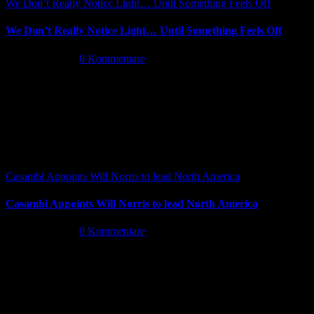
We Don’t Really Notice Light… Until Something Feels Off
We Don’t Really Notice Light… Until Something Feels Off
Juli 16th, 2026
|
0 Kommentare
Casambi Appoints Will Norris to lead North America
Casambi Appoints Will Norris to lead North America
Juli 14th, 2026
|
0 Kommentare