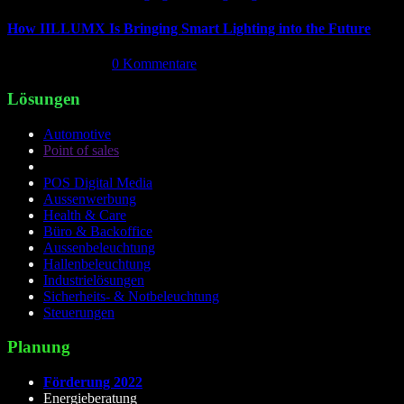
How IILLUMX Is Bringing Smart Lighting into the Future
April 18th, 2026
|
0 Kommentare
Lösungen
Automotive
Point of sales
POS Digital Media
Aussenwerbung
Health & Care
Büro & Backoffice
Aussenbeleuchtung
Hallenbeleuchtung
Industrielösungen
Sicherheits- & Notbeleuchtung
Steuerungen
Planung
Förderung 2022
Energieberatung