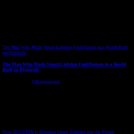
The Man Who Made Smart Lighting Feel Human in a World Built
on Protocols
The Man Who Made Smart Lighting Feel Human in a World
Built on Protocols
Mai 5th, 2026
|
0 Kommentare
How IILLUMX Is Bringing Smart Lighting into the Future