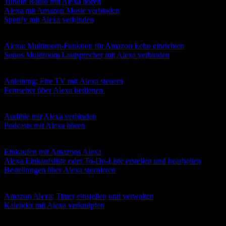
TuneIn Radio mit Alexa hören
Alexa mit Amazon Music verbinden
Spotify mit Alexa verbinden
Multiroom-Sound über Alexa nutzen
Alexa: Multiroom-Funktion für Amazon Echo einrichten
Sonos Multiroom Lautsprecher mit Alexa verbinden
Fernsehen mit Alexa
Anleitung: Fire TV mit Alexa steuern
Fernseher über Alexa bedienen
Podcasts und Hörbücher über Alexa steuern
Audible mit Alexa verbinden
Podcasts mit Alexa hören
Einkaufen mit Alexa Sprachbefehlen
Einkaufen mit Amazons Alexa
Alexa Einkaufsliste oder To-Do-Liste erstellen und bearbeiten
Bestellungen über Alexa stornieren
Termine und Notizen verwalten über Alexa
Amazon Alexa: Timer einstellen und verwalten
Kalender mit Alexa verknüpfen
Anrufen und Nachrichten verschicken mit Alexa