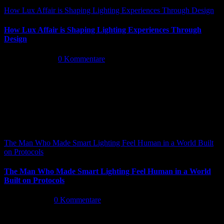
How Lux Affair is Shaping Lighting Experiences Through Design
How Lux Affair is Shaping Lighting Experiences Through
Design
Mai 14th, 2026
|
0 Kommentare
The Man Who Made Smart Lighting Feel Human in a World Built
on Protocols
The Man Who Made Smart Lighting Feel Human in a World
Built on Protocols
Mai 5th, 2026
|
0 Kommentare