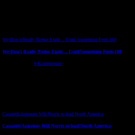
We Don’t Really Notice Light… Until Something Feels Off
We Don’t Really Notice Light… Until Something Feels Off
Juli 16th, 2026
|
0 Kommentare
Casambi Appoints Will Norris to lead North America
Casambi Appoints Will Norris to lead North America