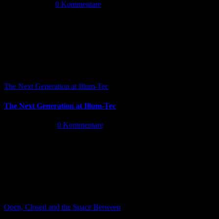
Juli 14th, 2026
|
0 Kommentare
The Next Generation at Illum-Tec
The Next Generation at Illum-Tec
Juni 18th, 2026
|
0 Kommentare
Open, Closed and the Space Between