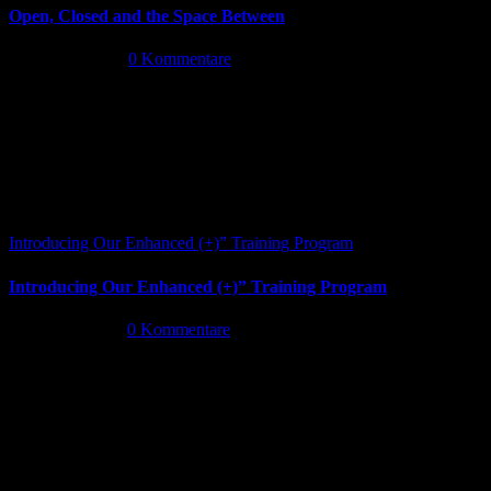
Open, Closed and the Space Between
Juni 13th, 2026
|
0 Kommentare
Introducing Our Enhanced (+)” Training Program
Introducing Our Enhanced (+)” Training Program
Mai 26th, 2026
|
0 Kommentare