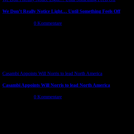
We Don’t Really Notice Light… Until Something Feels Off
Juli 16th, 2026
|
0 Kommentare
Casambi Appoints Will Norris to lead North America
Casambi Appoints Will Norris to lead North America
Juli 14th, 2026
|
0 Kommentare