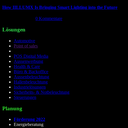
How IILLUMX Is Bringing Smart Lighting into the Future
April 18th, 2026
|
0 Kommentare
Lösungen
Automotive
Point of sales
POS Digital Media
Aussenwerbung
Health & Care
Büro & Backoffice
Aussenbeleuchtung
Hallenbeleuchtung
Industrielösungen
Sicherheits- & Notbeleuchtung
Steuerungen
Planung
Förderung 2022
Energieberatung