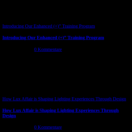
Introducing Our Enhanced (+)” Training Program
Introducing Our Enhanced (+)” Training Program
Mai 26th, 2026
|
0 Kommentare
How Lux Affair is Shaping Lighting Experiences Through Design
How Lux Affair is Shaping Lighting Experiences Through
Design
Mai 14th, 2026
|
0 Kommentare