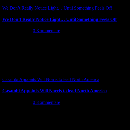
We Don’t Really Notice Light… Until Something Feels Off
We Don’t Really Notice Light… Until Something Feels Off
Juli 16th, 2026
|
0 Kommentare
Casambi Appoints Will Norris to lead North America
Casambi Appoints Will Norris to lead North America
Juli 14th, 2026
|
0 Kommentare