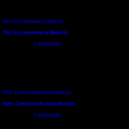
The Next Generation at Illum-Tec
The Next Generation at Illum-Tec
Juni 18th, 2026
|
0 Kommentare
Open, Closed and the Space Between
Open, Closed and the Space Between
Juni 13th, 2026
|
0 Kommentare