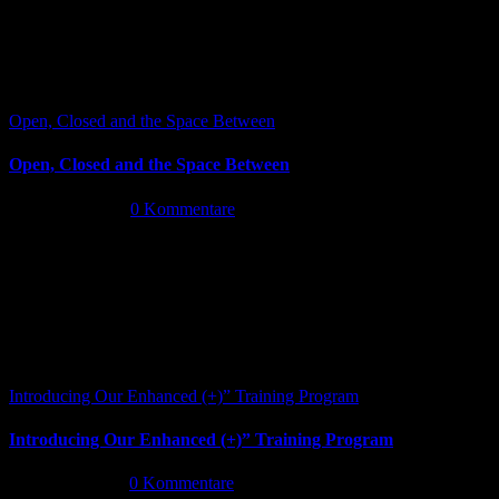
Open, Closed and the Space Between
Open, Closed and the Space Between
Juni 13th, 2026
|
0 Kommentare
Introducing Our Enhanced (+)” Training Program
Introducing Our Enhanced (+)” Training Program
Mai 26th, 2026
|
0 Kommentare