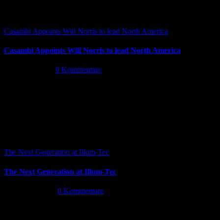
Casambi Appoints Will Norris to lead North America
Casambi Appoints Will Norris to lead North America
Juli 14th, 2026
|
0 Kommentare
The Next Generation at Illum-Tec
The Next Generation at Illum-Tec
Juni 18th, 2026
|
0 Kommentare