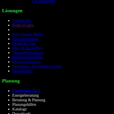
April 18th, 2026
|
0 Kommentare
Lösungen
Automotive
Point of sales
POS Digital Media
Aussenwerbung
Health & Care
Büro & Backoffice
Aussenbeleuchtung
Hallenbeleuchtung
Industrielösungen
Sicherheits- & Notbeleuchtung
Steuerungen
Planung
Förderung 2022
Energieberatung
Beratung & Planung
Planungshilfen
Kataloge
Downloads