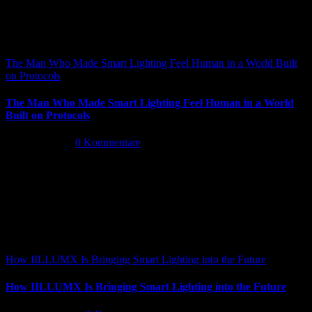
The Man Who Made Smart Lighting Feel Human in a World Built
on Protocols
The Man Who Made Smart Lighting Feel Human in a World
Built on Protocols
Mai 5th, 2026
|
0 Kommentare
How IILLUMX Is Bringing Smart Lighting into the Future
How IILLUMX Is Bringing Smart Lighting into the Future