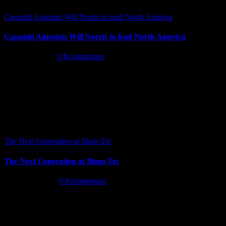
Casambi Appoints Will Norris to lead North America
Casambi Appoints Will Norris to lead North America
Juli 14th, 2026
|
0 Kommentare
The Next Generation at Illum-Tec
The Next Generation at Illum-Tec
Juni 18th, 2026
|
0 Kommentare