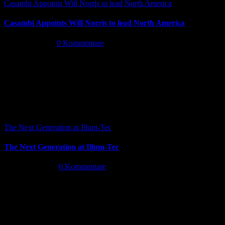
Casambi Appoints Will Norris to lead North America
Casambi Appoints Will Norris to lead North America
Juli 14th, 2026
|
0 Kommentare
The Next Generation at Illum-Tec
The Next Generation at Illum-Tec
Juni 18th, 2026
|
0 Kommentare