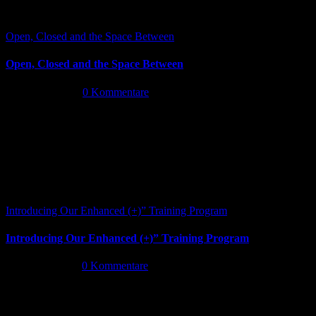
Open, Closed and the Space Between
Open, Closed and the Space Between
Juni 13th, 2026
|
0 Kommentare
Introducing Our Enhanced (+)” Training Program
Introducing Our Enhanced (+)” Training Program
Mai 26th, 2026
|
0 Kommentare