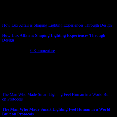
How Lux Affair is Shaping Lighting Experiences Through Design
How Lux Affair is Shaping Lighting Experiences Through
Design
Mai 14th, 2026
|
0 Kommentare
The Man Who Made Smart Lighting Feel Human in a World Built
on Protocols
The Man Who Made Smart Lighting Feel Human in a World
Built on Protocols