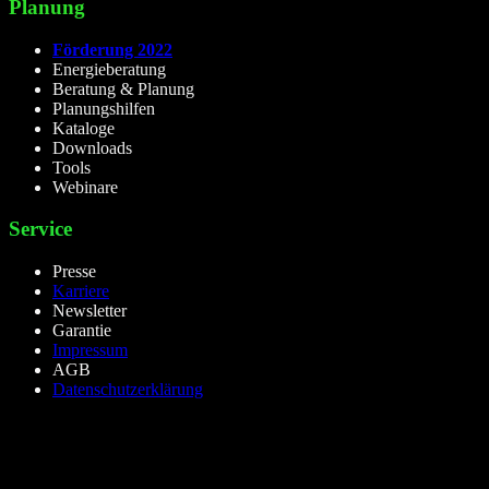
Planung
Förderung 2022
Energieberatung
Beratung & Planung
Planungshilfen
Kataloge
Downloads
Tools
Webinare
Service
Presse
Karriere
Newsletter
Garantie
Impressum
AGB
Datenschutzerklärung
lieselight GmbH – Professional Lighting Technology