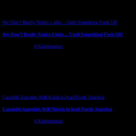
We Don’t Really Notice Light… Until Something Feels Off
We Don’t Really Notice Light… Until Something Feels Off
Juli 16th, 2026
|
0 Kommentare
Casambi Appoints Will Norris to lead North America
Casambi Appoints Will Norris to lead North America
Juli 14th, 2026
|
0 Kommentare