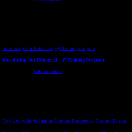
Introducing Our Enhanced (+)” Training Program
Introducing Our Enhanced (+)” Training Program
Mai 26th, 2026
|
0 Kommentare
How Lux Affair is Shaping Lighting Experiences Through Design