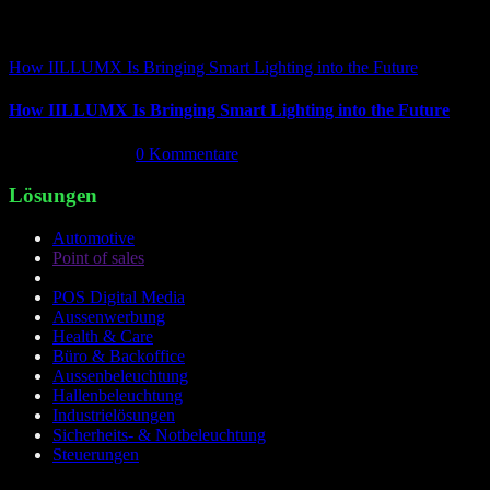
How IILLUMX Is Bringing Smart Lighting into the Future
How IILLUMX Is Bringing Smart Lighting into the Future
April 18th, 2026
|
0 Kommentare
Lösungen
Automotive
Point of sales
POS Digital Media
Aussenwerbung
Health & Care
Büro & Backoffice
Aussenbeleuchtung
Hallenbeleuchtung
Industrielösungen
Sicherheits- & Notbeleuchtung
Steuerungen