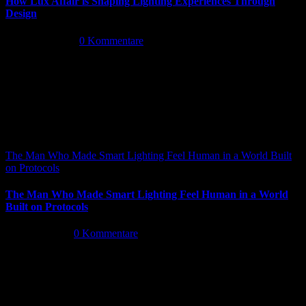
How Lux Affair is Shaping Lighting Experiences Through
Design
Mai 14th, 2026
|
0 Kommentare
The Man Who Made Smart Lighting Feel Human in a World Built
on Protocols
The Man Who Made Smart Lighting Feel Human in a World
Built on Protocols
Mai 5th, 2026
|
0 Kommentare