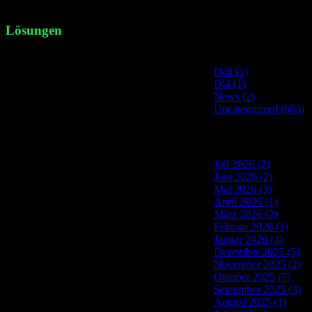
gourmecana / Ad [...]
Lösungen
Site Categories
Dali (1)
Di4 (1)
News (2)
Uncategorized (683)
Site Archives
Juli 2026 (2)
Juni 2026 (2)
Mai 2026 (3)
April 2026 (1)
März 2026 (2)
Februar 2026 (1)
Januar 2026 (4)
Dezember 2025 (5)
November 2025 (2)
Oktober 2025 (7)
September 2025 (3)
August 2025 (1)