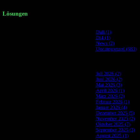
nrgemi / Adobe S [...]
Lösungen
Site Categories
Dali (1)
Di4 (1)
News (2)
Uncategorized (683)
Site Archives
Juli 2026 (2)
Juni 2026 (2)
Mai 2026 (3)
April 2026 (1)
März 2026 (2)
Februar 2026 (1)
Januar 2026 (4)
Dezember 2025 (5)
November 2025 (2)
Oktober 2025 (7)
September 2025 (3)
August 2025 (1)