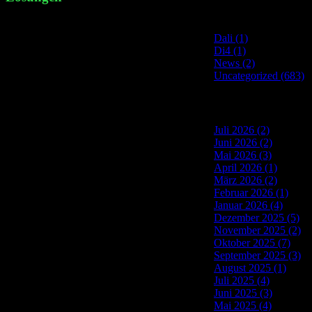
Site Categories
Dali (1)
Di4 (1)
News (2)
Uncategorized (683)
Site Archives
Juli 2026 (2)
Juni 2026 (2)
Mai 2026 (3)
April 2026 (1)
März 2026 (2)
Februar 2026 (1)
Januar 2026 (4)
Dezember 2025 (5)
November 2025 (2)
Oktober 2025 (7)
September 2025 (3)
August 2025 (1)
Juli 2025 (4)
Juni 2025 (3)
Mai 2025 (4)